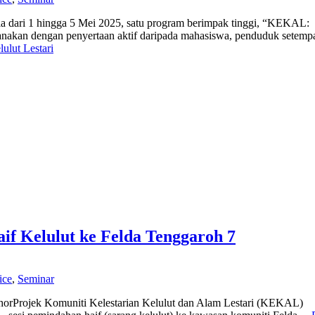
a dari 1 hingga 5 Mei 2025, satu program berimpak tinggi, “KEKAL:
sanakan dengan penyertaan aktif daripada mahasiswa, penduduk setempa
lut Lestari
f Kelulut ke Felda Tenggaroh 7
ice
,
Seminar
ohorProjek Komuniti Kelestarian Kelulut dan Alam Lestari (KEKAL)