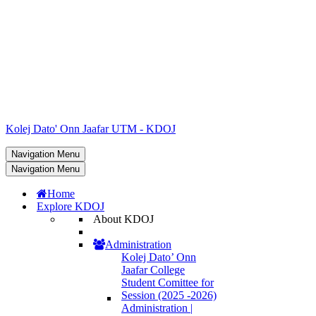
Kolej Dato' Onn Jaafar UTM - KDOJ
Navigation Menu
Navigation Menu
Home
Explore KDOJ
About KDOJ
Administration
Kolej Dato’ Onn
Jaafar College
Student Comittee for
Session (2025 -2026)
Administration |